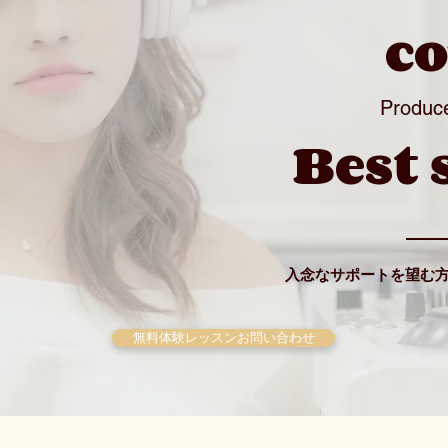
c
Produc
Best 
入念なサポートを望む方
無料体験レッスンお問い合わせ