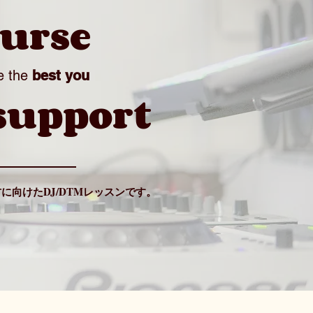
ourse
e the
best you
support
に向けたDJ/DTMレッスンです。