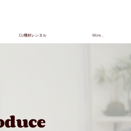
DJ機材レンタル
More...
oduce